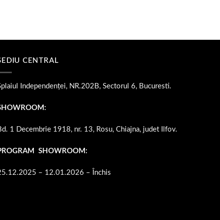
139 lei
SEDIU CENTRAL
Splaiul Independenței, NR.202B, Sectorul 6, Bucuresti.
SHOWROOM:
Bd. 1 Decembrie 1918, nr. 13, Rosu, Chiajna, judet Ilfov.
PROGRAM SHOWROOM:
25.12.2025 – 12.01.2026 – Închis