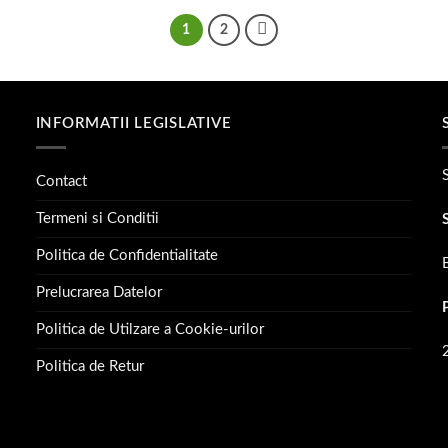
1.799 lei
2.
1
2
INFORMATII LEGISLATIVE
Contact
Termeni si Conditii
Politica de Confidentialitate
Prelucrarea Datelor
Politica de Utilzare a Cookie-urilor
Politica de Retur