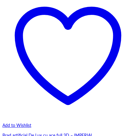
Add to Wishlist
Brad artificial De Lux cu ace full 3D – IMPERIAL