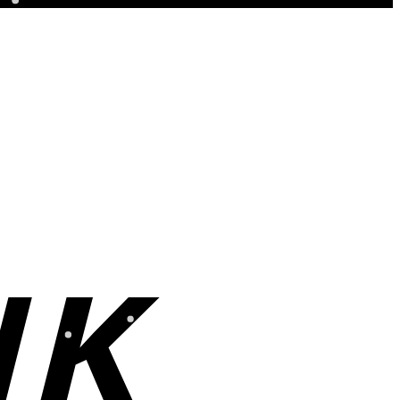
Bank
Transfer