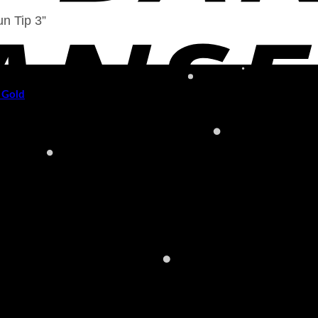
un Tip 3”