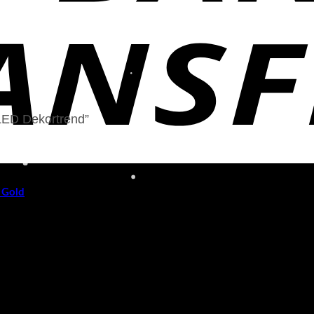
i LED Dekortrend”