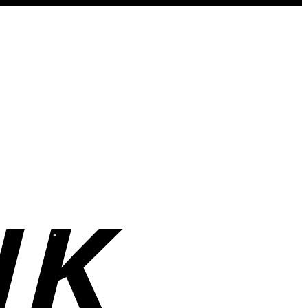
Bank
Transfer