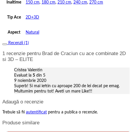
Inaltime
150 cm
,
180 cm
,
210 cm
,
240 cm
,
270 cm
Tip Ace
2D+3D
Aspect
Natural
Recenzii (1)
1 recenzie pentru
Brad de Craciun cu ace combinate 2D
si 3D – ELITE
Cristea Valentin
Evaluat la
5
din 5
9 noiembrie 2020
Superb! Si mai ieftin cu aproape 200 de lei decat pe emag.
Multumim pentru tot! Aveti un mare Like!!!
Adaugă o recenzie
Trebuie să fii
autentificat
pentru a publica o recenzie.
Produse similare