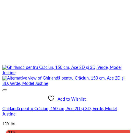
Add to Wishlist
Ghirlandă pentru Crăciun, 150 cm, Ace 2D și 3D, Verde, Model
Justine
119
lei
-21%