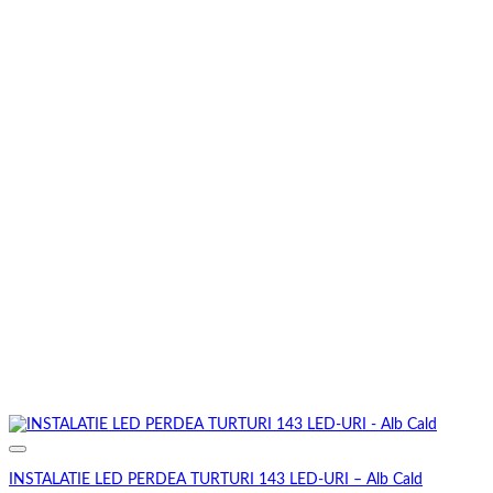
INSTALATIE LED PERDEA TURTURI 143 LED-URI – Alb Cald