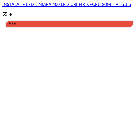
INSTALATIE LED LINIARA 400 LED-URI FIR NEGRU 30M – Albastra
55
lei
-30%