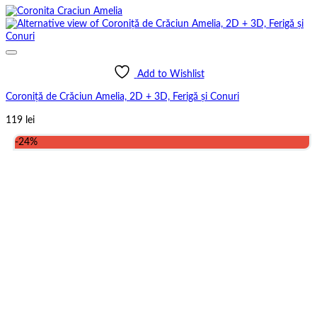
Add to Wishlist
Coroniță de Crăciun Amelia, 2D + 3D, Ferigă și Conuri
119
lei
-24%