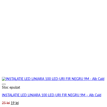
Stoc epuizat
INSTALATIE LED LINIARA 100 LED-URI FIR NEGRU 9M – Alb Cald
Prețul
Prețul
25
lei
19
lei