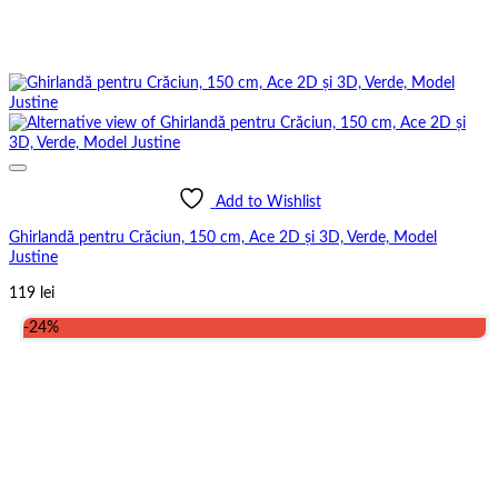
Add to Wishlist
Ghirlandă pentru Crăciun, 150 cm, Ace 2D și 3D, Verde, Model
Justine
119
lei
-24%