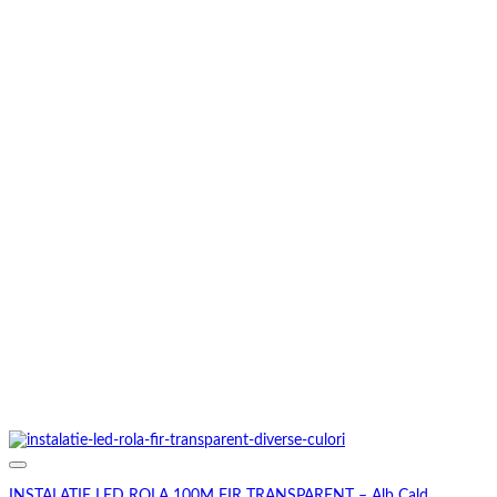
INSTALATIE LED ROLA 100M FIR TRANSPARENT – Alb Cald