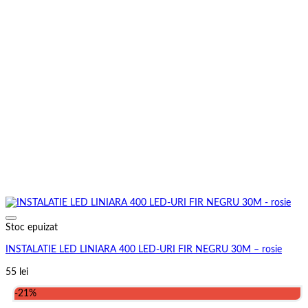
Stoc epuizat
INSTALATIE LED LINIARA 400 LED-URI FIR NEGRU 30M – rosie
55
lei
-21%