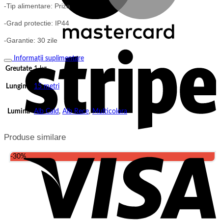
-Tip alimentare: Priza
-Grad protectie: IP44
-Garantie: 30 zile
S
Informații suplimentare
Greutate
1 kg
Lungime
15 metri
Lumina
Alb Cald
,
Alb Rece
,
Multicolora
Produse similare
V
-30%